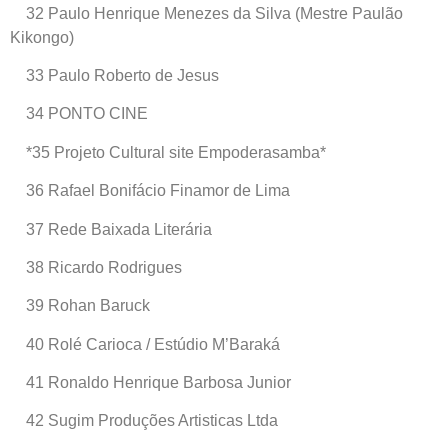
32 Paulo Henrique Menezes da Silva (Mestre Paulão
Kikongo)
33 Paulo Roberto de Jesus
34 PONTO CINE
*35 Projeto Cultural site Empoderasamba*
36 Rafael Bonifácio Finamor de Lima
37 Rede Baixada Literária
38 Ricardo Rodrigues
39 Rohan Baruck
40 Rolé Carioca / Estúdio M’Baraká
41 Ronaldo Henrique Barbosa Junior
42 Sugim Produções Artisticas Ltda