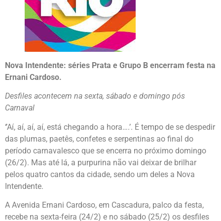
Nova Intendente: séries Prata e Grupo B encerram festa na
Ernani Cardoso.
Desfiles acontecem na sexta, sábado e domingo pós
Carnaval
‘’Aí, aí, aí, aí, está chegando a hora….’. É tempo de se despedir
das plumas, paetês, confetes e serpentinas ao final do
período carnavalesco que se encerra no próximo domingo
(26/2). Mas até lá, a purpurina não vai deixar de brilhar
pelos quatro cantos da cidade, sendo um deles a Nova
Intendente.
A Avenida Ernani Cardoso, em Cascadura, palco da festa,
recebe na sexta-feira (24/2) e no sábado (25/2) os desfiles