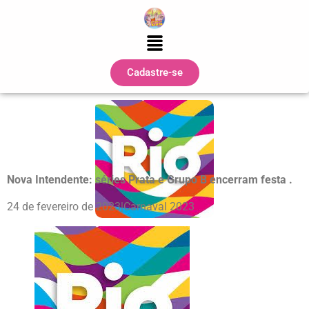
Cadastre-se
Nova Intendente: séries Prata e Grupo B encerram festa .
24 de fevereiro de 2023|Carnaval 2023