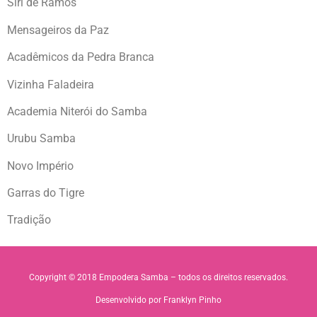
Siri de Ramos
Mensageiros da Paz
Acadêmicos da Pedra Branca
Vizinha Faladeira
Academia Niterói do Samba
Urubu Samba
Novo Império
Garras do Tigre
Tradição
Copyright © 2018 Empodera Samba – todos os direitos reservados.
Desenvolvido por Franklyn Pinho